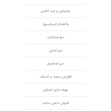
پشتیبانی و چت آنلاین
واکنشگرا (رسپانسیو)
سئو استاندارد
سپر امنیتی
سپر ضداسپم
افزایش سرعت و کشینگ
بهینه سازی تصاویر
آموزش ادمین سایت