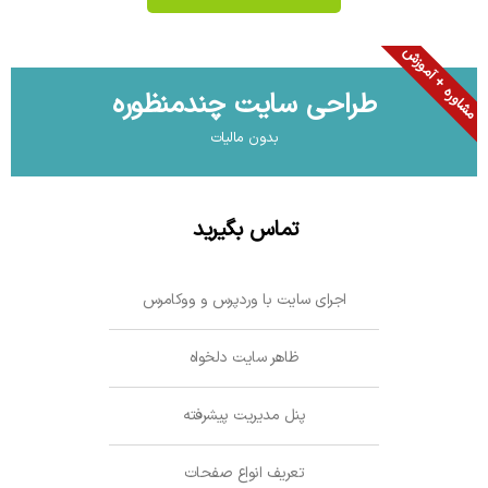
مشاوره + آموزش
طراحی سایت چندمنظوره
بدون مالیات
تماس بگیرید
اجرای سایت با وردپرس و ووکامرس
ظاهر سایت دلخواه
پنل مدیریت پیشرفته
تعریف انواع صفحات