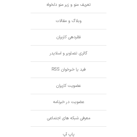
تعریف منو و زیر منو دلخواه
وبلاگ و مقالات
نظردهی کاربران
گالری تصاویر و اسلایدر
فید یا خبرخوان RSS
عضویت کاربران
عضویت در خبرنامه
معرفی شبکه های اجتماعی
پاپ آپ