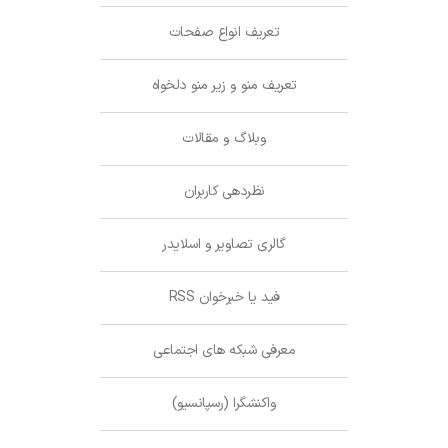
تعریف انواع صفحات
تعریف منو و زیر منو دلخواه
وبلاگ و مقالات
نظردهی کاربران
گالری تصاویر و اسلایدر
فید یا خبرخوان RSS
معرفی شبکه های اجتماعی
واکنشگرا (رسپانسیو)